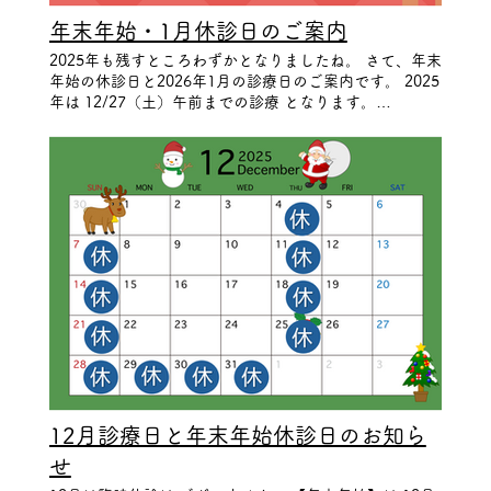
年末年始・1月休診日のご案内
2025年も残すところわずかとなりましたね。 さて、年末
年始の休診日と2026年1月の診療日のご案内です。 2025
年は 12/27（土）午前までの診療 となります。
12/28（日）～2026/1/5（月）まで休診 とさせていただ
きます。 2026/1/6（火）から通常診療となりますのでお
願いいたします。 2026/1/12（月）は祝日の為 休診 で
す。 振替診療は1/15（木）に行います。 インフルエン
ザなど感染症が流行っておりますので、 皆さまお身体を
大切にお過ごしください。 2026年もよろしくお願いいた
します。
12月診療日と年末年始休診日のお知ら
せ