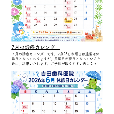
7月の診療カレンダー
７月の診療カレンダーです。7月23日木曜日は通常は休
診日となっておりますが、月曜日が祝日となっているた
めに、診療いたします。ご予約が取りやすい日になって
おりますので、夏休み前のお口のお掃除にいかがでしょ
うか？ご予約をお待ちしております。