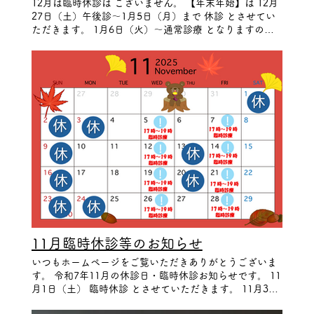
12月は臨時休診は ございません。 【年末年始】は 12月
27日（土）午後診～1月5日（月）まで 休診 とさせてい
ただきます。 1月6日（火）～通常診療 となりますので
よろしくお願いいたします。 水曜日・金曜日の 17時～
19時の間も 予約枠のみ ある場合がございます。 ご希望
の場合はお問い合わせください。
11月臨時休診等のお知らせ
いつもホームページをご覧いただきありがとうございま
す。 令和7年11月の休診日・臨時休診お知らせです。 11
月1日（土） 臨時休診 とさせていただきます。 11月3日
（文化の日）・11月24日（振替休日） 祝日の為 休診 と