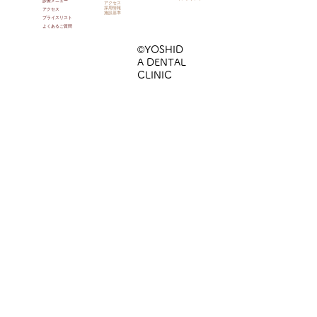
診療メニュー
アクセス
採用情報
アクセス
施設基準
プライスリスト
よくあるご質問
©YOSHID
A DENTAL
CLINIC